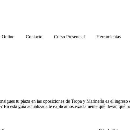
a Online
Contacto
Curso Presencial
Herramientas
gues tu plaza en las oposiciones de Tropa y Marinería es el ingreso en
e? En esta guía actualizada te explicamos exactamente qué llevar, qué no