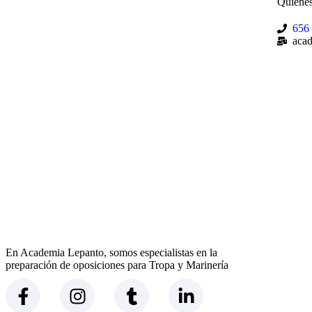
Quiéne
656
aca
En Academia Lepanto, somos especialistas en la
preparación de oposiciones para Tropa y Marinería