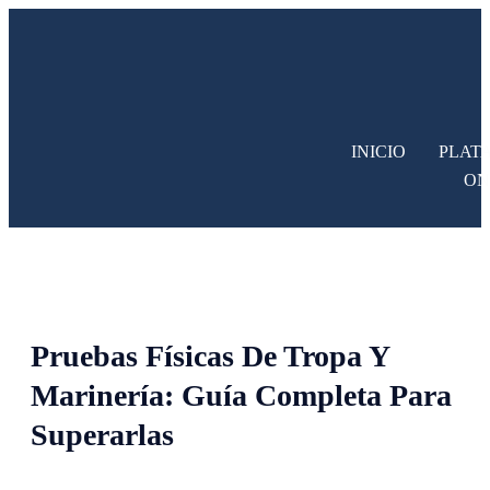
INICIO
PLAT
ON
Pruebas Físicas De Tropa Y
Marinería: Guía Completa Para
Superarlas